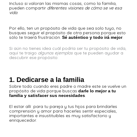
Incluso si valoran las mismas cosas, como la familia,
pueden compartir
diferentes visiones de cómo se ve esa
vida
.
Por ello, ten un propósito de vida que sea solo tuyo, no
busques seguir el propósito de otra persona porque esto
sólo te traerá frustración.
.
Sé auténtico y todo irá mejor
Si aún no tienes idea cuál podría ser tu propósito de vida,
aquí te traigo
algunos ejemplos
que te pueden ayudar a
descubrir ese propósito:
1. Dedicarse a la familia
Sobre todo cuando eres padre o madre este se vuelve un
propósito de vida porque buscas
darle lo mejor a tu
.
familia y satisfacer sus necesidades
El estar allí para tu pareja y tus hijos para brindarles
comprensión y amor para hacerles sentir especiales,
importantes e insustituibles es muy satisfactorio y
enriquecedor.