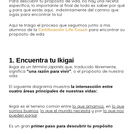
Para descubrir tu propósito de vida, no hay una receta
específica, lo importante al final de todo es saber por qué
y para qué estás aquí, indistintamente del camino que
sigas para encontrar la luz.
Aquí te traigo el proceso que seguimos junto a mis
alumnos de la
para encontrar su
Certificación Life Coach
propósito de vida.
1. Encuentra tu Ikigai
Ikigai
es un término japonés
que, traducido libremente,
significa
, o el propósito de nuestra
“una razón para vivir”
vida.
El siguiente diagrama muestra
la intersección entre
cuatro áreas principales de nuestras vidas:
Ikigai es el terreno común entre
lo que amamos
, en
lo que
somos buenos
,
lo que el mundo necesita
y por
lo que nos
pueden pagar
.
Es un gran
.
primer paso para descubrir tu propósito