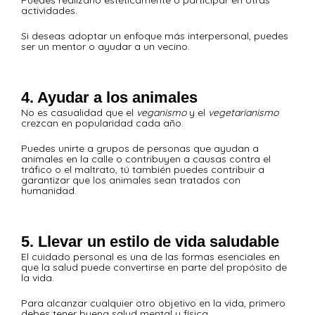
Puedes realizarlo estéticamente o participar en otras
actividades.
Si deseas adoptar un enfoque más interpersonal, puedes
ser un mentor o ayudar a un vecino.
4. Ayudar a los animales
No es casualidad que el
veganismo
y el
vegetarianismo
crezcan en popularidad cada año.
Puedes unirte a grupos de personas que ayudan a
animales en la calle o contribuyen a causas contra el
tráfico o el maltrato, tú también puedes contribuir a
garantizar
que los animales sean tratados con
humanidad.
5. Llevar un estilo de vida saludable
El cuidado personal es una de las formas esenciales en
que la salud puede convertirse en parte del propósito de
la vida.
Para alcanzar cualquier otro objetivo en la vida, primero
debes tener
buena salud mental y física.