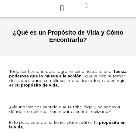
Skip
to
content
¿Qué es un Propósito de Vida y Cómo
Encontrarlo?
Todo ser humano para lograr el éxito necesita una
fuerza
, que le inspire tomar
poderosa que lo mueva a la acción
decisiones para cumplir sus metas trazadas; esa energía
es s
u propósito de vida.
¿Alguna vez has sentido que te falta algo y no sabes a
dónde ir o qué más hacer para sentirte realizado?
Esto pasa cuando no tienes claro cuál es tu
propósito en
la vida.