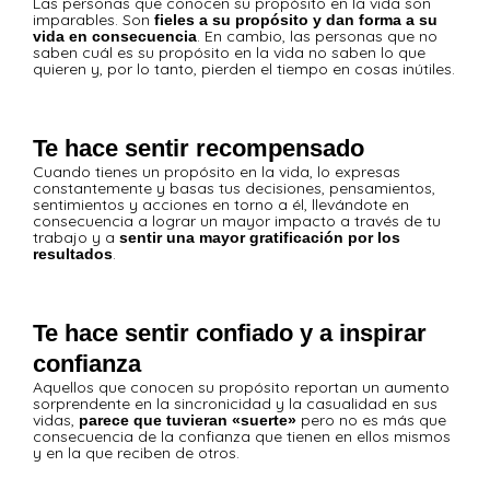
Las personas que conocen su propósito en la vida son
imparables. Son
fieles a su propósito y
dan forma a su
. En cambio, las personas que no
vida en consecuencia
saben cuál es su propósito en la vida no saben lo que
quieren y, por lo tanto, pierden el tiempo en cosas inútiles.
Te hace sentir recompensado
Cuando tienes un propósito en la vida, lo expresas
constantemente y basas tus decisiones, pensamientos,
sentimientos y acciones en torno a él, llevándote en
consecuencia a lograr un mayor impacto a través de tu
trabajo y a
sentir una mayor gratificación por los
.
resultados
Te hace sentir confiado y a inspirar
confianza
Aquellos que conocen su propósito reportan un aumento
sorprendente en la sincronicidad y la casualidad en sus
vidas,
pero no es más que
parece que tuvieran «suerte»
consecuencia de la confianza que tienen en ellos mismos
y en la que reciben de otros.