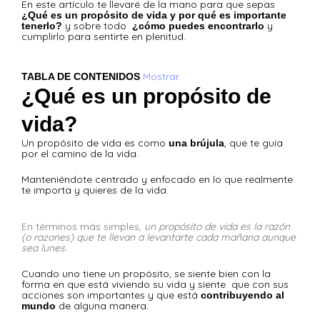
En este artículo te llevaré de la mano para que sepas
¿Qué es un propósito de vida y por qué es importante
y sobre todo
y
tenerlo?
¿cómo puedes encontrarlo
cumplirlo para sentirte en plenitud.
Mostrar
TABLA DE CONTENIDOS
¿Qué es un propósito de
vida?
Un propósito de vida es como
, que te guía
una brújula
por el camino de la vida.
Manteniéndote centrado y enfocado en lo que realmente
te importa y quieres de la vida.
En términos más simples,
un propósito de vida es la razón
(o razones) que te llevan a levantarte cada mañana aunque
sea lunes.
Cuando uno tiene un propósito, se siente bien con la
forma en que está viviendo su vida y siente que con sus
acciones son importantes y que está
contribuyendo al
de alguna manera.
mundo