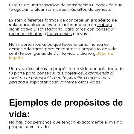
Esto te da una sensación de satisfacción y conexión que
te ayudan a alcanzar niveles más altos de bienestar.
Existen diferentes formas de concebir un
propósito de
, para algunos está relacionado con un
trabajo
vida
significativo y satisfactorio
, para otros con conseguir
reconocimientos
o
hacer cosas
nuevas…
No importan los años que lleves encima, nunca es
demasiado tarde para encontrar tu propósito de vida,
sentirte con ganas de vivir la vida a diario y
dejar un
.
legado
Una vez descubras tu propósito de vida pondrás todo de
tu parte para conseguir tus objetivos,
exprimiendo al
máximo tu potencial lo que te permitirá crecer como
persona
e impactar positivamente otras vidas.
Ejemplos de propósitos de
vida:
No hay dos personas que tengan exactamente el mismo
propósito en la vida…