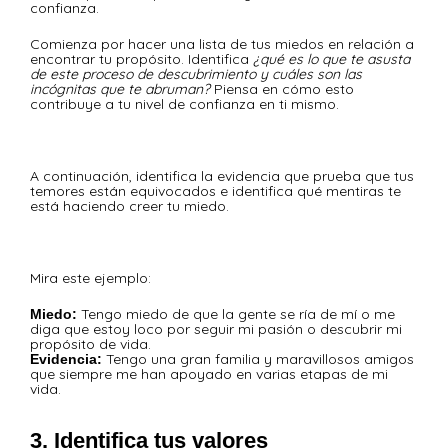
confianza.
Comienza por hacer una lista de tus miedos en relación a
encontrar tu propósito. Identifica
¿qué es lo que te asusta
de este proceso de descubrimiento y cuáles son las
incógnitas que te abruman?
Piensa en cómo esto
contribuye a tu nivel de confianza en ti mismo.
A continuación, identifica la evidencia que prueba que tus
temores están equivocados e identifica qué mentiras te
está haciendo creer tu miedo.
Mira este ejemplo:
Tengo miedo de que la gente se ría de mí o me
Miedo:
diga que estoy loco por seguir mi pasión o descubrir mi
propósito de vida.
Tengo una gran familia y maravillosos amigos
Evidencia:
que siempre me han apoyado en varias etapas de mi
vida.
3. Identifica tus valores