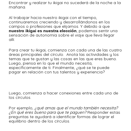
Encontrar y realizar tu ikigai no sucederá de la noche a la
mañana.
Al trabajar hacia nuestro ikigai con el tiempo,
continuaremos creciendo y desarrollándonos en los
campos o profesiones que elijamos. Y debido a que
, podemos sentir una
nuestro ikigai es nuestra elección
sensación de autonomía sobre el viaje que lleva llegar
allí.
Para crear tu ikigai, comienza con cada una de las cuatro
áreas principales del círculo. Anota las actividades y los
temas que te gustan y las cosas en las que eres bueno.
Luego, piensa en lo que el mundo necesita,
específicamente de ti. Finalmente, ¿qué se te puede
pagar en relación con tus talentos y experiencia?
Luego, comienza a hacer conexiones entre cada uno de
los círculos.
Por ejemplo,
¿qué amas que el mundo también necesita?
¿En qué eres bueno para que te paguen?
Responder estas
preguntas te ayudará a identificar formas de lograr el
equilibrio dentro de los círculos.