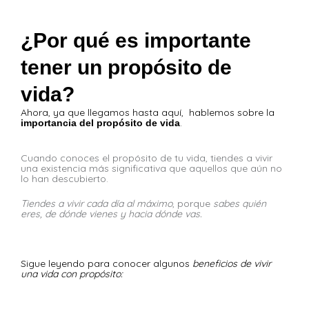
¿Por qué es importante
tener un propósito de
vida?
Ahora, ya que llegamos hasta aquí,
hablemos sobre la
.
importancia del propósito de vida
Cuando conoces el propósito de tu vida, tiendes a vivir
una existencia más significativa que aquellos que aún no
lo han descubierto.
Tiendes a vivir cada día al máximo
, porque
sabes quién
eres, de dónde vienes y hacia dónde vas.
Sigue leyendo para conocer algunos
beneficios de vivir
una vida con propósito: