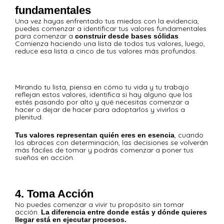
fundamentales
Una vez hayas enfrentado tus miedos con la evidencia,
puedes comenzar a identificar tus valores fundamentales
para comenzar a
.
construir desde bases sólidas
Comienza haciendo una lista de todos tus valores, luego,
reduce esa lista a cinco de tus valores más profundos.
Mirando tu lista, piensa en cómo tu vida y tu trabajo
reflejan estos valores, identifica si hay alguno que los
estés pasando por alto y qué necesitas comenzar a
hacer o dejar de hacer para adoptarlos y vivirlos a
plenitud.
, cuando
Tus valores representan quién eres en esencia
los abraces con determinación, las decisiones se volverán
más fáciles de tomar y podrás comenzar a poner tus
sueños en acción.
4. Toma Acción
No puedes comenzar a vivir tu propósito sin tomar
acción.
La diferencia entre donde estás y dónde quieres
llegar está en ejecutar procesos.