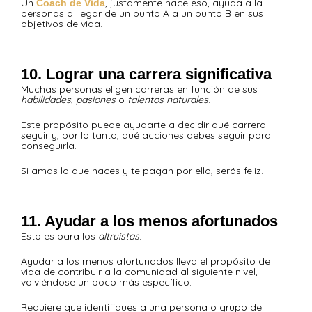
Un
, justamente hace eso, ayuda a la
Coach de Vida
personas a llegar de un punto A a un punto B en sus
objetivos de vida.
10. Lograr una carrera significativa
Muchas personas eligen carreras en función de sus
habilidades
,
pasiones
o
talentos naturales
.
Este propósito puede ayudarte a decidir qué carrera
seguir y, por lo tanto, qué acciones debes seguir para
conseguirla.
Si amas lo que haces y te pagan por ello, serás feliz.
11. Ayudar a los menos afortunados
Esto es para los
altruistas
.
Ayudar a los menos afortunados lleva el propósito de
vida de contribuir a la comunidad al siguiente nivel,
volviéndose un poco más específico.
Requiere que identifiques a una persona o grupo de