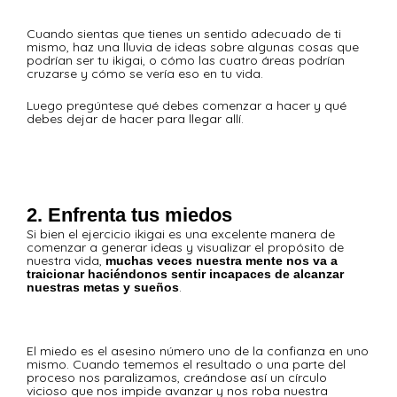
Cuando sientas que tienes un sentido adecuado de ti
mismo, haz una lluvia de ideas sobre algunas cosas que
podrían ser tu ikigai, o cómo las cuatro áreas podrían
cruzarse y cómo se vería eso en tu vida.
Luego pregúntese qué debes comenzar a hacer y qué
debes dejar de hacer para llegar allí.
2. Enfrenta tus miedos
Si bien el ejercicio ikigai es una excelente manera de
comenzar a generar ideas y visualizar el propósito de
nuestra vida,
muchas veces nuestra mente nos va a
traicionar haciéndonos sentir incapaces de alcanzar
.
nuestras metas y sueños
El miedo es el asesino número uno de la confianza en uno
mismo. Cuando tememos el resultado o una parte del
proceso nos paralizamos, creándose así un círculo
vicioso que nos impide avanzar y nos roba nuestra