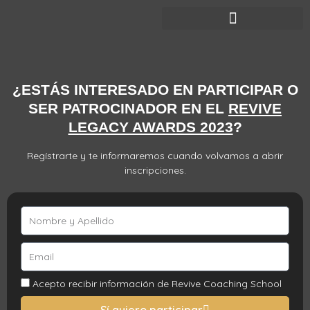
¿ESTÁS INTERESADO EN PARTICIPAR O
SER PATROCINADOR EN EL
REVIVE
LEGACY AWARDS 2023
?
Regístrarte y te informaremos cuando volvamos a abrir
inscripciones.
Name
Email
Aceptance
Acepto recibir información de Revive Coaching School
Sí quiero participar