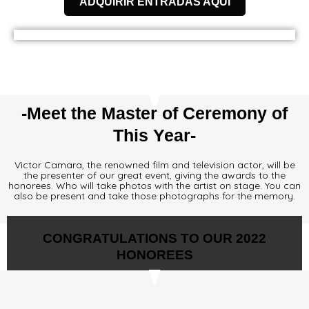
ADQUIRIR ENTRADAS AQUI
-Meet the Master of Ceremony of
This Year-
Victor Camara, the renowned film and television actor, will be
the presenter of our great event, giving the awards to the
honorees. Who will take photos with the artist on stage. You can
also be present and take those photographs for the memory.
CONGRATULATIONS TO OUR 2022
HONOREES