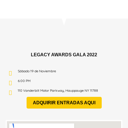
LEGACY AWARDS GALA 2022​
Sábado 19 de Noviembre
6:00 PM
110 Vanderbilt Motor Parkway, Hauppauge NY 11788
ADQUIRIR ENTRADAS AQUI