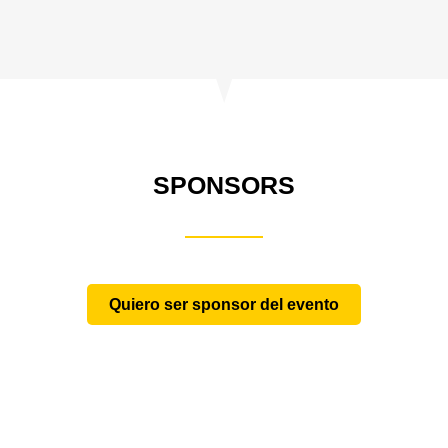
SPONSORS
Quiero ser sponsor del evento