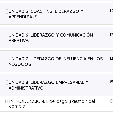
UNIDAD 5: COACHING, LIDERAZGO Y
1
APRENDIZAJE
UNIDAD 6: LIDERAZGO Y COMUNICACIÓN
1
ASERTIVA
UNIDAD 7: LIDERAZGO DE INFLUENCIA EN LOS
1
NEGOCIOS
UNIDAD 8: LIDERAZGO EMPRESARIAL Y
1
ADMINISTRATIVO
INTRODUCCIÓN. Liderazgo y gestión del
cambio